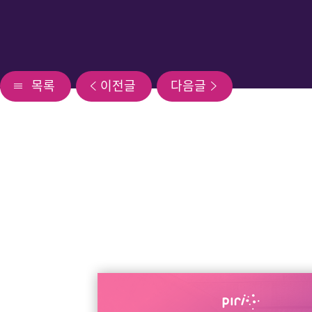
목록
이전글
다음글