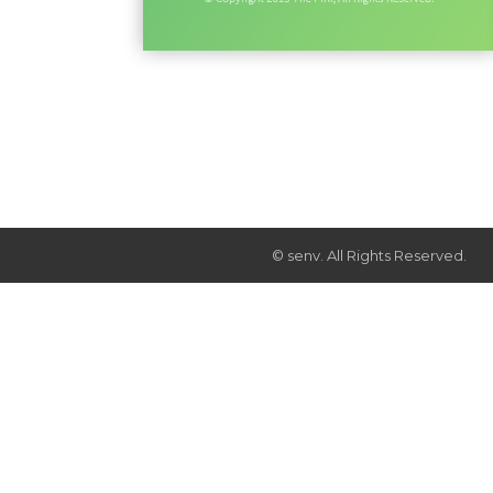
© senv. All Rights Reserved.